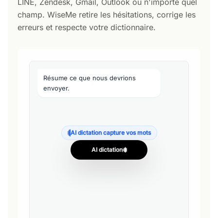
LINE, Zendesk, Gmail, Outlook ou n'importe quel
champ. WiseMe retire les hésitations, corrige les
erreurs et respecte votre dictionnaire.
Résume ce que nous devrions
envoyer.
AI dictation capture vos mots
AI dictation