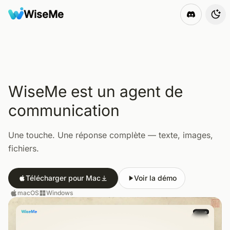
WiseMe
WiseMe
Tog
WiseMe est un agent de
communication
Une touche. Une réponse complète — texte, images,
fichiers.
Télécharger pour Mac
Voir la démo
macOS
Windows