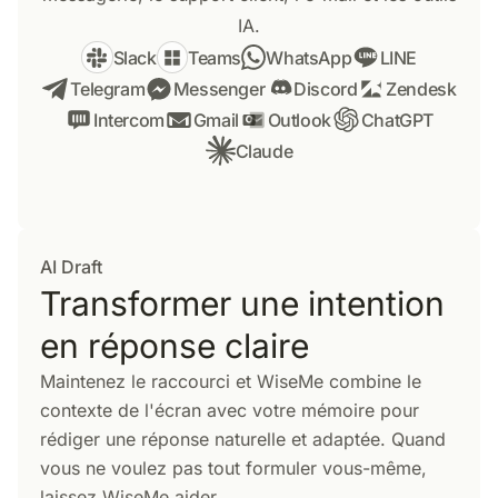
IA.
Slack
Teams
WhatsApp
LINE
Telegram
Messenger
Discord
Zendesk
Intercom
Gmail
Outlook
ChatGPT
Claude
AI Draft
Transformer une intention
en réponse claire
Maintenez le raccourci et WiseMe combine le
contexte de l'écran avec votre mémoire pour
rédiger une réponse naturelle et adaptée. Quand
vous ne voulez pas tout formuler vous-même,
laissez WiseMe aider.