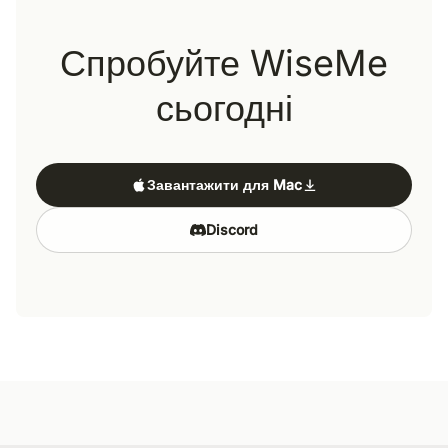
Спробуйте WiseMe
сьогодні
Завантажити для Mac
Discord