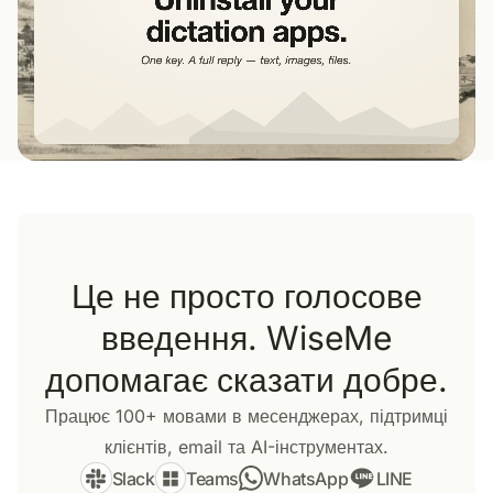
Це не просто голосове
введення. WiseMe
допомагає сказати добре.
Працює 100+ мовами в месенджерах, підтримці
клієнтів, email та AI-інструментах.
Slack
Teams
WhatsApp
LINE