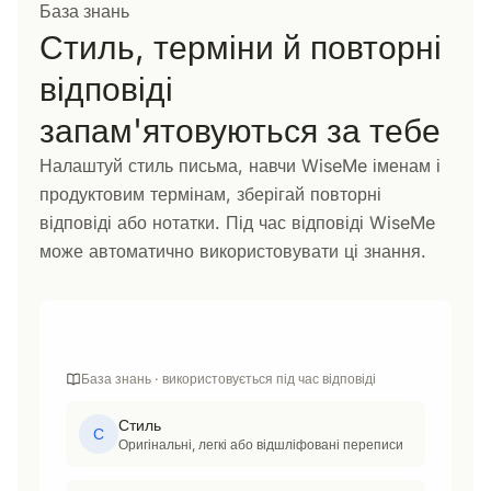
База знань
Стиль, терміни й повторні
відповіді
запам'ятовуються за тебе
Налаштуй стиль письма, навчи WiseMe іменам і
продуктовим термінам, зберігай повторні
відповіді або нотатки. Під час відповіді WiseMe
може автоматично використовувати ці знання.
База знань · використовується під час відповіді
Стиль
С
Оригінальні, легкі або відшліфовані переписи