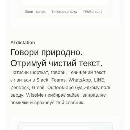
Запит даних
Виконання коду
Підбір тону
AI dictation
Говори природно.
Отримуй чистий текст.
Натисни шорткат, говори, і очищений текст
з'явиться в Slack, Teams, WhatsApp, LINE,
Zendesk, Gmail, Outlook або будь-якому полі
вводу. WiseMe прибирає зайве, виправляє
помилки й враховує твій словник.