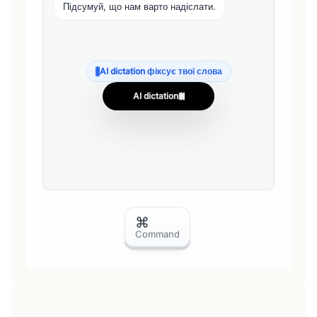
Підсумуй, що нам варто надіслати.
AI dictation фіксує твої слова
AI dictation
⌘
Command