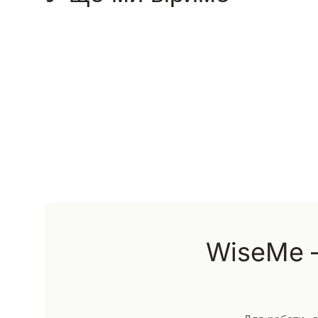
WiseMe —