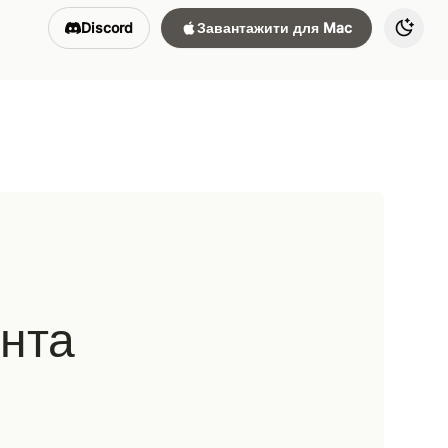
Discord
Завантажити для Mac
Toggl
ента