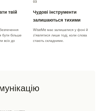
03
ати твій
Чудові інструменти
залишаються тихими
абезпечення
WiseMe має залишатися у фоні й
 бути більше
з'являтися лише тоді, коли слова
и всіх до
стають складними.
мунікацію