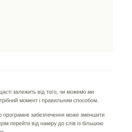
 щасті залежить від того, чи можемо ми
трібний момент і правильним способом.
о програмне забезпечення може зменшити
дям перейти від наміру до слів із більшою
тю.