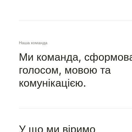
Наша команда
Ми команда, сформов
голосом, мовою та
комунікацією.
У що ми віримо