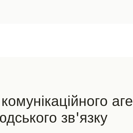
комунікаційного аг
юдського зв'язку