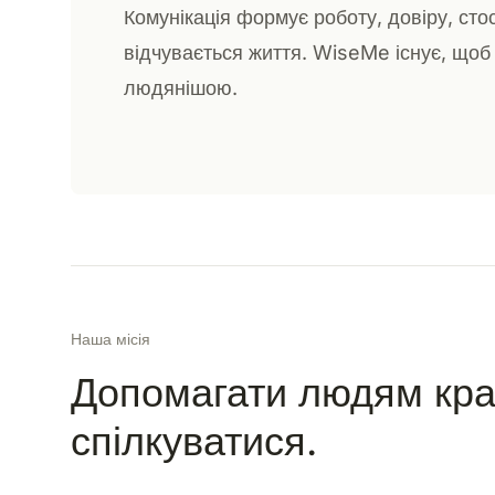
Комунікація формує роботу, довіру, стос
відчувається життя. WiseMe існує, щоб
людянішою.
Наша місія
Допомагати людям кр
спілкуватися.